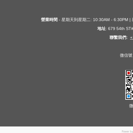
營業時間
- 星期天到星期二: 10:30AM - 6:30PM
地址
: 679 54th S
聯繫我們:
+
微信號 
Power b