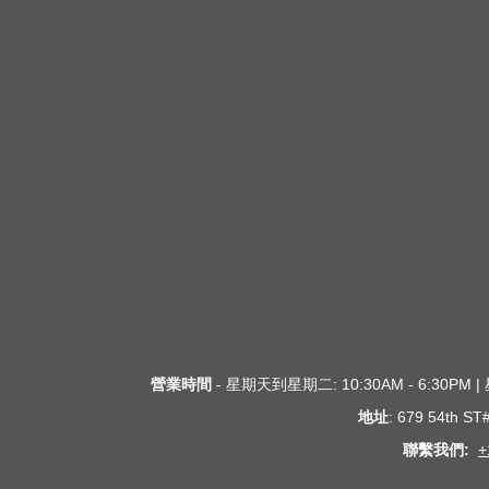
營業時間
- 星期天到星期二: 10:30AM - 6:30PM
地址
: 679 54th S
聯繫我們:
+