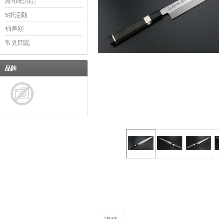
壽司吧用品
5折活動
補差額
常見問題
品牌