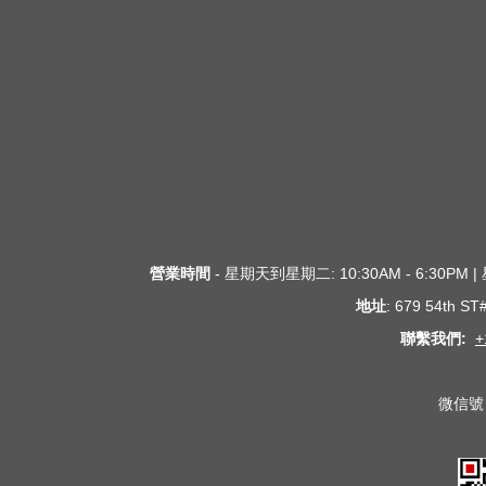
營業時間
- 星期天到星期二: 10:30AM - 6:30PM
地址
: 679 54th S
聯繫我們:
+
微信號 