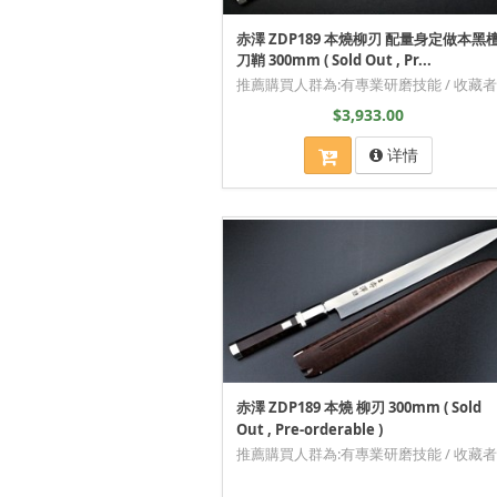
赤澤 ZDP189 本燒柳刃 配量身定做本黑
刀鞘 300mm ( Sold Out , Pr...
推薦購買人群為:有專業研磨技能 / 收藏者
$3,933.00
详情
赤澤 ZDP189 本燒 柳刃 300mm ( Sold
Out , Pre-orderable )
推薦購買人群為:有專業研磨技能 / 收藏者