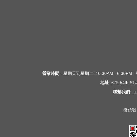
營業時間
- 星期天到星期二: 10:30AM - 6:30PM
地址
: 679 54th S
聯繫我們:
+
微信號 