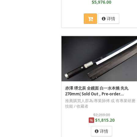
$5,976.00
详情
赤澤 堺北辰 全鏡面 白一水本燒 先丸
270mm( Sold Out , Pre-order...
推薦購買人群為:專業師傅 或 有專業研磨
技能 / 收藏者
$2,269.00
$1,815.20
%
详情