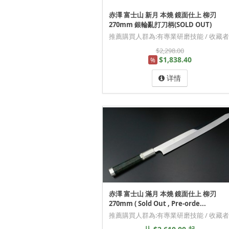
赤澤 富士山 新月 本燒 鏡面仕上 柳刃
270mm 銀輪亂打刀柄(SOLD OUT)
推薦購買人群為:有專業研磨技能 / 收藏者
$2,298.00
$1,838.40
%
详情
赤澤 富士山 滿月 本燒 鏡面仕上 柳刃
270mm ( Sold Out , Pre-orde...
推薦購買人群為:有專業研磨技能 / 收藏者