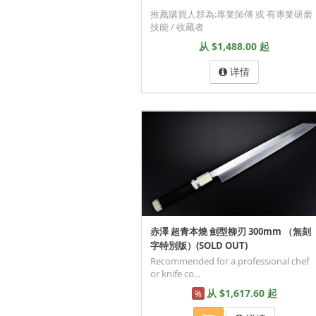
推薦購買人群為:專業師傅 或 有專業研磨
技能 / 收藏者
从 $1,488.00 起
详情
赤澤 超青本燒 劍型柳刃 300mm （無刻
字特別版）(SOLD OUT)
Recommended for a professional chef
or knife co...
从 $1,617.60 起
%